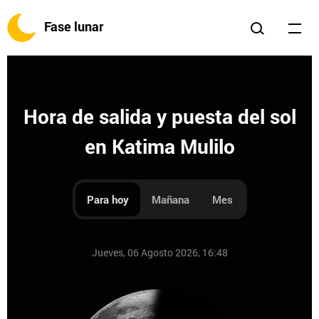
Fase lunar
Hora de salida y puesta del sol
en Katima Mulilo
Para hoy
Mañana
Mes
Jueves, 06 Agosto 2026, 16:48