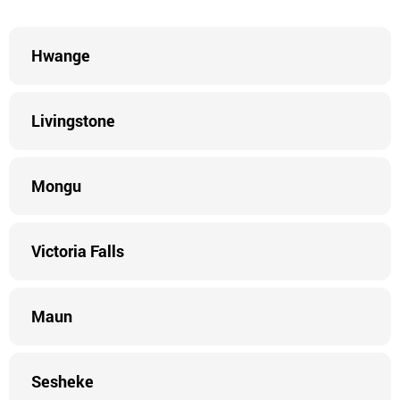
Hwange
Livingstone
Mongu
Victoria Falls
Maun
Sesheke