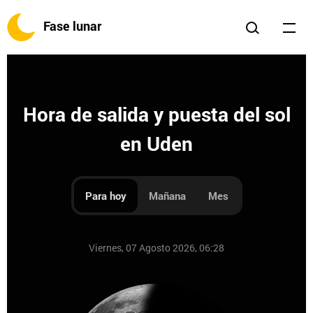
Fase lunar
Hora de salida y puesta del sol
en Uden
Para hoy
Mañana
Mes
Viernes, 07 Agosto 2026, 06:28