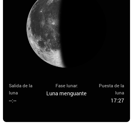
Salida de la
Fase lunar:
Puesta de la
luna
Luna menguante
luna
--:--
17:27