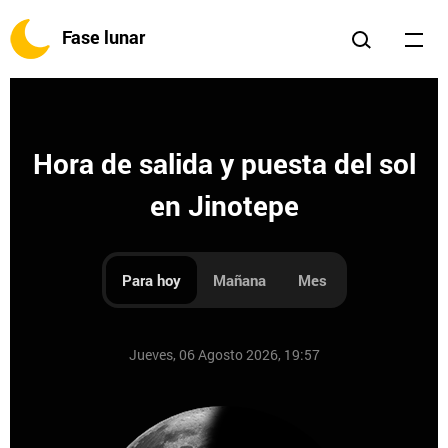
Fase lunar
Hora de salida y puesta del sol
en Jinotepe
Para hoy
Mañana
Mes
Jueves, 06 Agosto 2026, 19:57