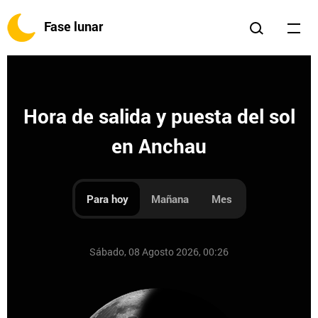
Fase lunar
Hora de salida y puesta del sol
en Anchau
Para hoy
Mañana
Mes
Sábado, 08 Agosto 2026, 00:26