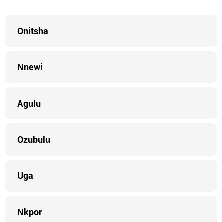
Onitsha
Nnewi
Agulu
Ozubulu
Uga
Nkpor