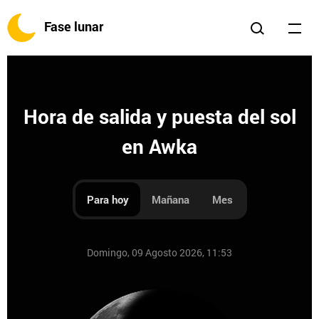
Fase lunar
Hora de salida y puesta del sol
en Awka
Para hoy
Mañana
Mes
Domingo, 09 Agosto 2026, 11:53