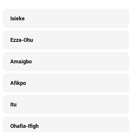
Isieke
Ezza-Ohu
Amaigbo
Afikpo
Itu
Ohafia-Ifigh