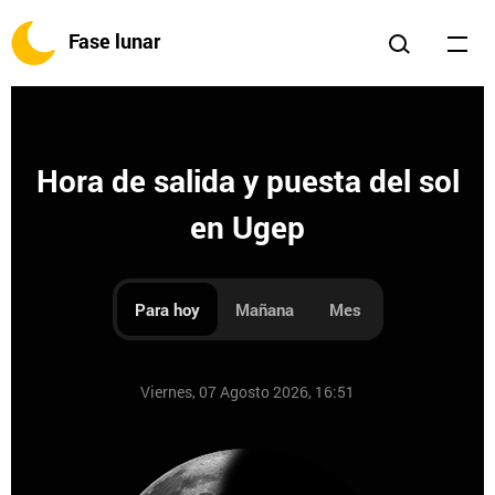
Fase lunar
Hora de salida y puesta del sol
en Ugep
Para hoy
Mañana
Mes
Viernes, 07 Agosto 2026, 16:51