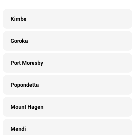
Kimbe
Goroka
Port Moresby
Popondetta
Mount Hagen
Mendi