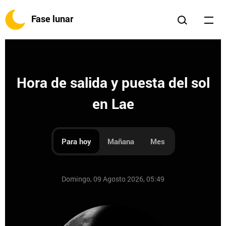
Fase lunar
Hora de salida y puesta del sol
en Lae
Para hoy
Mañana
Mes
Domingo, 09 Agosto 2026, 05:49