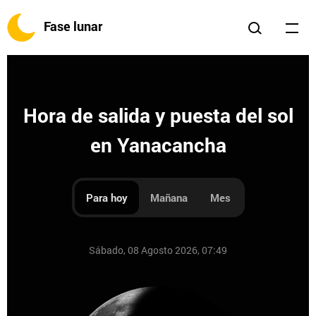
Fase lunar
Hora de salida y puesta del sol
en Yanacancha
Para hoy
Mañana
Mes
Sábado, 08 Agosto 2026, 07:49