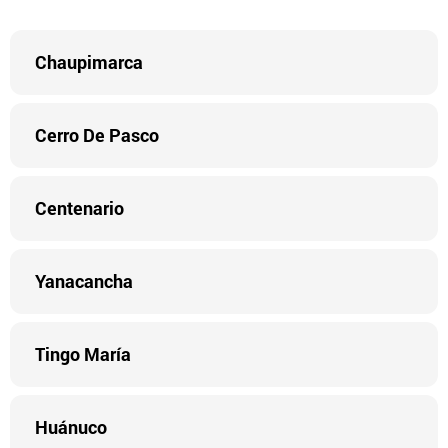
Chaupimarca
Cerro De Pasco
Centenario
Yanacancha
Tingo María
Huánuco