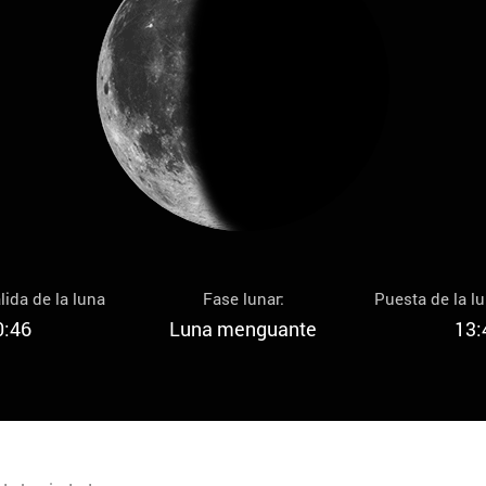
lida de la luna
Fase lunar:
Puesta de la l
0:46
Luna menguante
13: