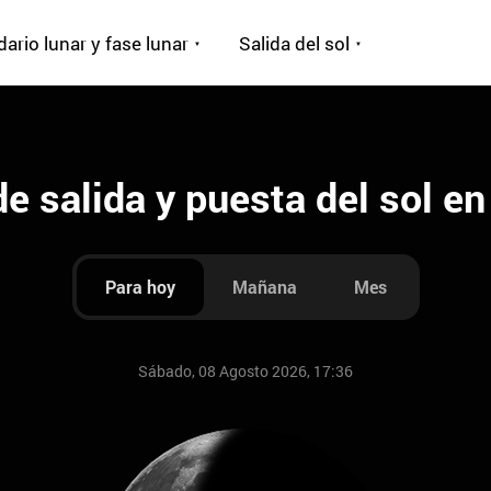
ario lunar y fase lunar
Salida del sol
e salida y puesta del sol e
Para hoy
Mañana
Mes
Sábado, 08 Agosto 2026, 17:36