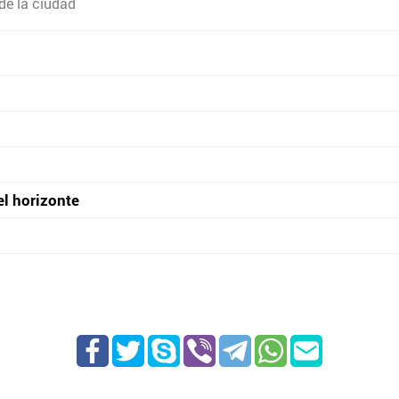
de la ciudad
el horizonte