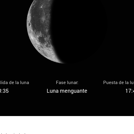
lida de la luna
Fase lunar:
Puesta de la l
0:35
Luna menguante
17: