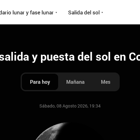
ario lunar y fase lunar
Salida del sol
salida y puesta del sol en 
Para hoy
Mañana
Mes
Sábado, 08 Agosto 2026, 19:34