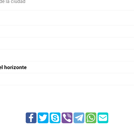
de la ciudad
el horizonte