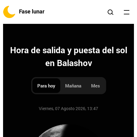
Fase lunar
Hora de salida y puesta del sol
en Balashov
Para hoy
Mañana
Mes
Viernes, 07 Agosto 2026, 13:47