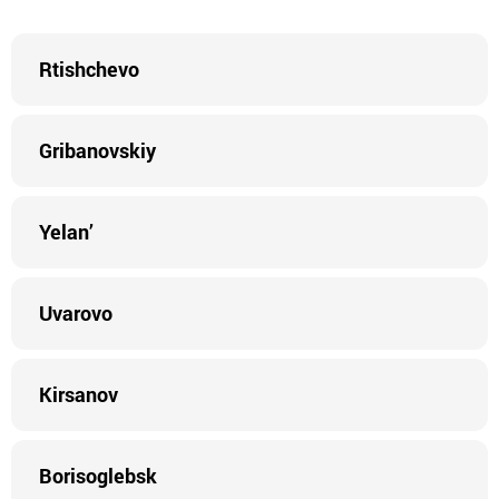
Rtishchevo
Gribanovskiy
Yelan’
Uvarovo
Kirsanov
Borisoglebsk