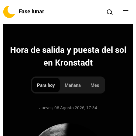
Fase lunar
Hora de salida y puesta del sol
en Kronstadt
Para hoy
Mañana
Mes
Jueves, 06 Agosto 2026, 17:34