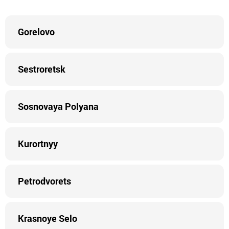
Gorelovo
Sestroretsk
Sosnovaya Polyana
Kurortnyy
Petrodvorets
Krasnoye Selo