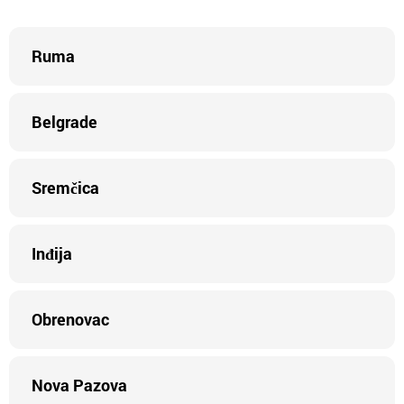
Ruma
Belgrade
Sremčica
Inđija
Obrenovac
Nova Pazova