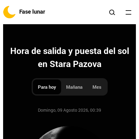
Fase lunar
Hora de salida y puesta del sol
en Stara Pazova
Para hoy
Mañana
Mes
Domingo, 09 Agosto 2026, 00:39