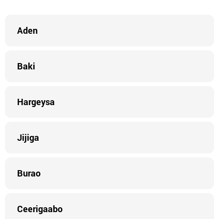
Aden
Baki
Hargeysa
Jijiga
Burao
Ceerigaabo