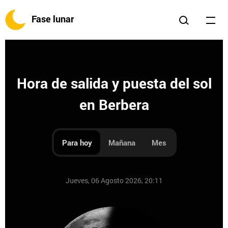
Fase lunar
Hora de salida y puesta del sol
en Berbera
Para hoy
Mañana
Mes
Jueves, 06 Agosto 2026, 20:11