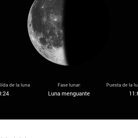
lida de la luna
Fase lunar:
Puesta de la l
0:24
Luna menguante
11: