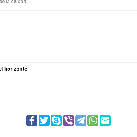
de la ciudad
el horizonte