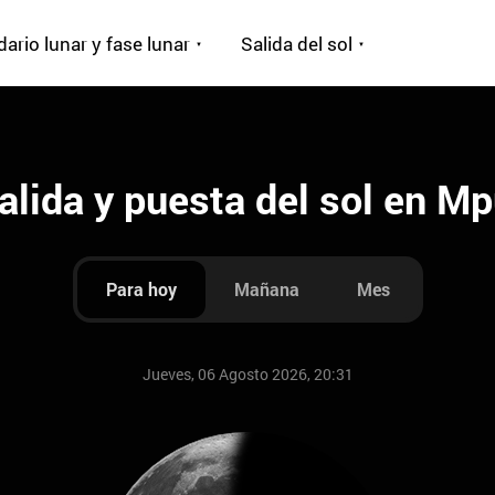
ario lunar y fase lunar
Salida del sol
alida y puesta del sol en 
Para hoy
Mañana
Mes
Jueves, 06 Agosto 2026, 20:31