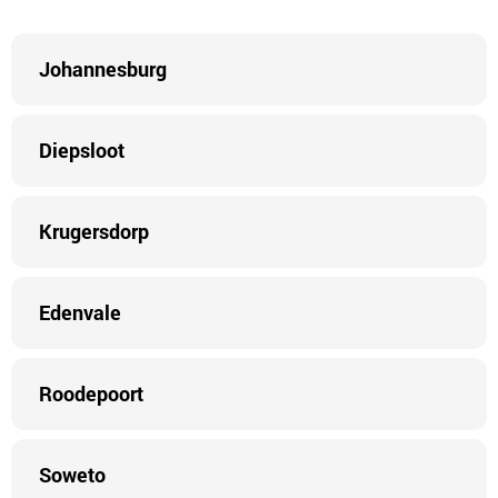
Johannesburg
Diepsloot
Krugersdorp
Edenvale
Roodepoort
Soweto