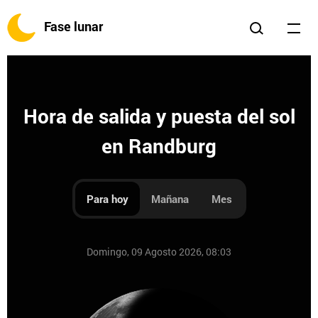
Fase lunar
Hora de salida y puesta del sol
en Randburg
Para hoy
Mañana
Mes
Domingo, 09 Agosto 2026, 08:03