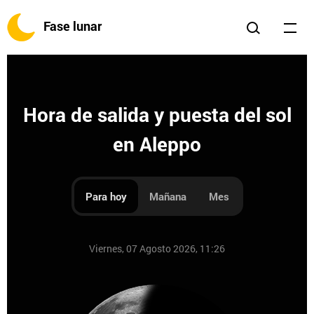
Fase lunar
Hora de salida y puesta del sol
en Aleppo
Para hoy
Mañana
Mes
Viernes, 07 Agosto 2026, 11:26