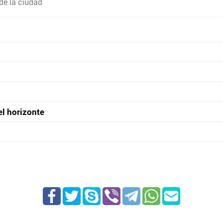
de la ciudad
el horizonte