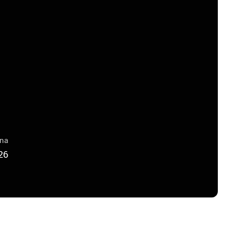
una
26