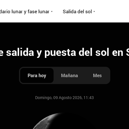
ario lunar y fase lunar
Salida del sol
 salida y puesta del sol en
Para hoy
Mañana
Mes
Domingo, 09 Agosto 2026, 11:43