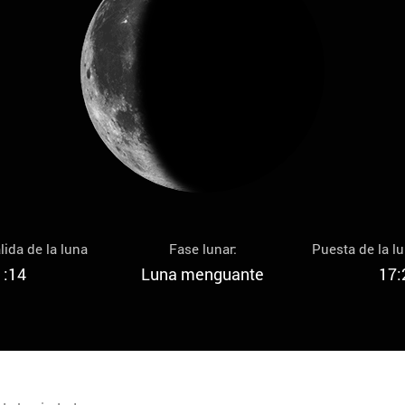
lida de la luna
Fase lunar:
Puesta de la l
1:14
Luna menguante
17: