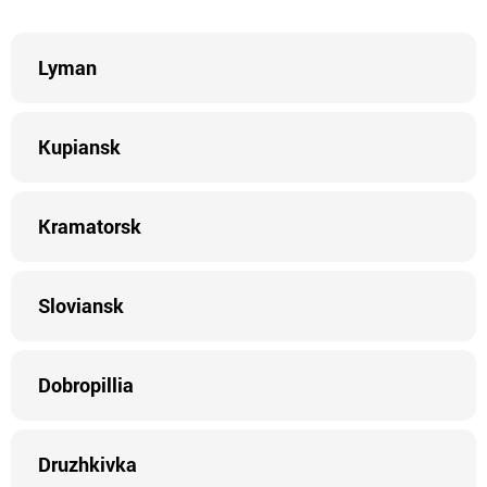
Lyman
Kupiansk
Kramatorsk
Sloviansk
Dobropillia
Druzhkivka