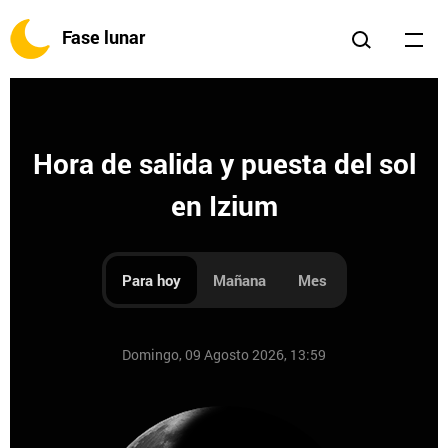
Fase lunar
Hora de salida y puesta del sol
en Izium
Para hoy
Mañana
Mes
Domingo, 09 Agosto 2026, 13:59