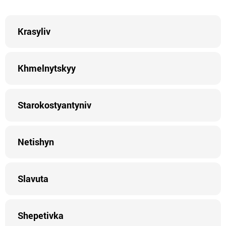
Krasyliv
Khmelnytskyy
Starokostyantyniv
Netishyn
Slavuta
Shepetivka