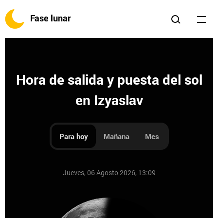
Fase lunar
Hora de salida y puesta del sol
en Izyaslav
Para hoy
Mañana
Mes
Jueves, 06 Agosto 2026, 13:09