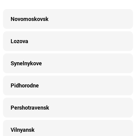
Novomoskovsk
Lozova
Synelnykove
Pidhorodne
Pershotravensk
Vilnyansk