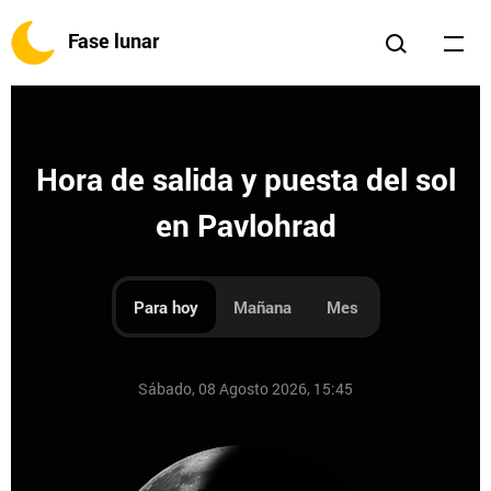
Fase lunar
Hora de salida y puesta del sol
en Pavlohrad
Para hoy
Mañana
Mes
Sábado, 08 Agosto 2026, 15:45