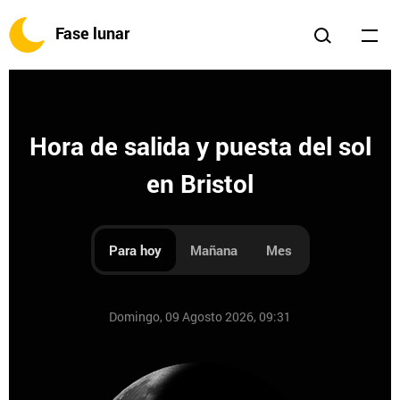
Fase lunar
Hora de salida y puesta del sol
en Bristol
Para hoy
Mañana
Mes
Domingo, 09 Agosto 2026, 09:31