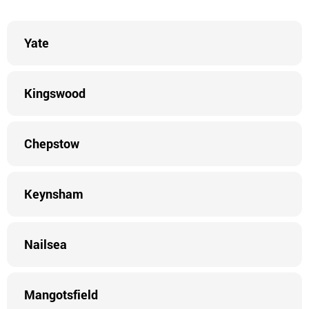
Yate
Kingswood
Chepstow
Keynsham
Nailsea
Mangotsfield