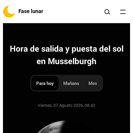
Fase lunar
Hora de salida y puesta del sol
en Musselburgh
Para hoy
Mañana
Mes
Viernes, 07 Agosto 2026, 08:42