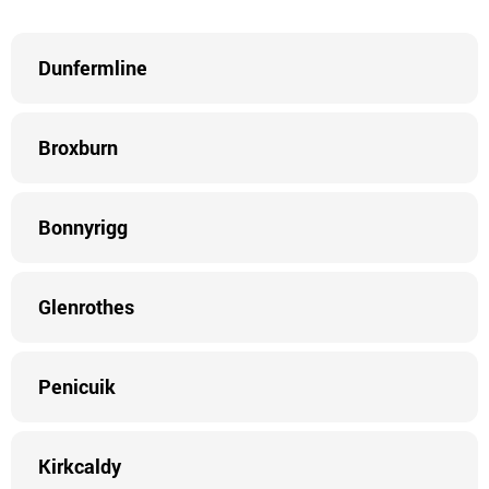
Dunfermline
Broxburn
Bonnyrigg
Glenrothes
Penicuik
Kirkcaldy