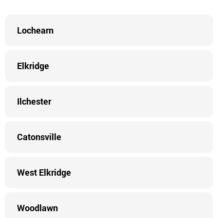
Lochearn
Elkridge
Ilchester
Catonsville
West Elkridge
Woodlawn