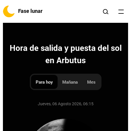
Fase lunar
Hora de salida y puesta del sol
en Arbutus
Para hoy
Mañana
Mes
Jueves, 06 Agosto 2026, 06:15