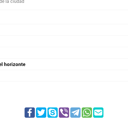
de la ciudad
el horizonte