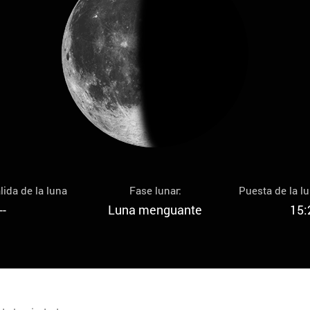
lida de la luna
Fase lunar:
Puesta de la l
--
Luna menguante
15: