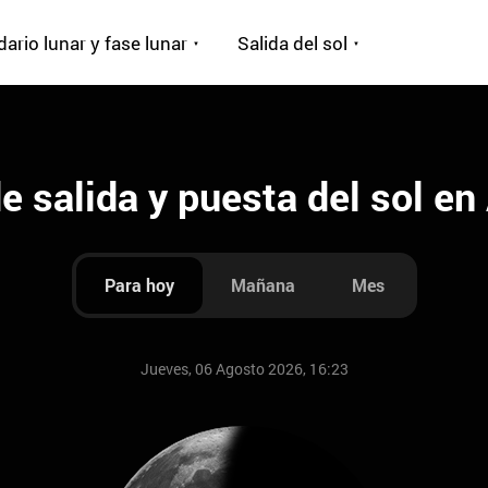
ario lunar y fase lunar
Salida del sol
e salida y puesta del sol en
Para hoy
Mañana
Mes
Jueves, 06 Agosto 2026, 16:23