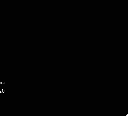
una
20