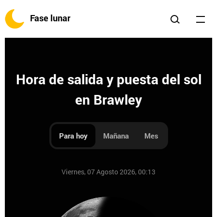
Fase lunar
Hora de salida y puesta del sol
en Brawley
Para hoy
Mañana
Mes
Viernes, 07 Agosto 2026, 00:13