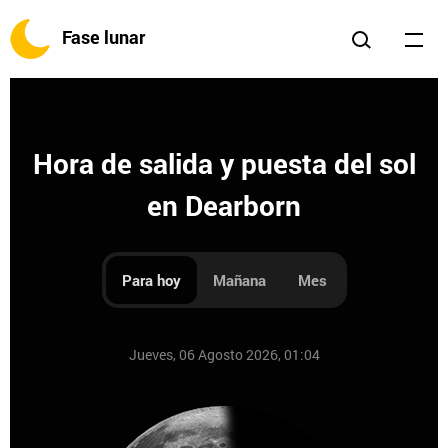
Fase lunar
Hora de salida y puesta del sol
en Dearborn
Para hoy
Mañana
Mes
Jueves, 06 Agosto 2026, 01:04