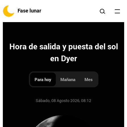
Fase lunar
Hora de salida y puesta del sol
en Dyer
Para hoy
Mañana
Mes
Sábado, 08 Agosto 2026, 08:12