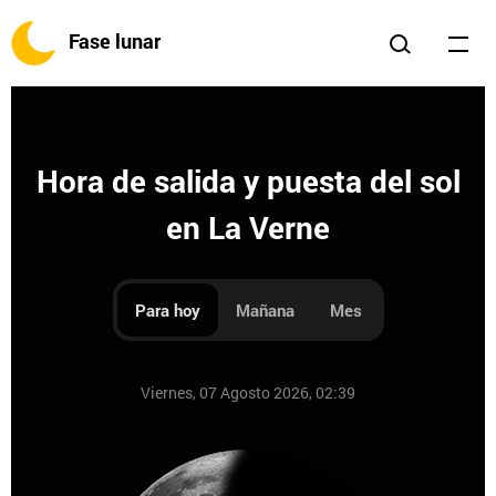
Fase lunar
Hora de salida y puesta del sol
en La Verne
Para hoy
Mañana
Mes
Viernes, 07 Agosto 2026, 02:39