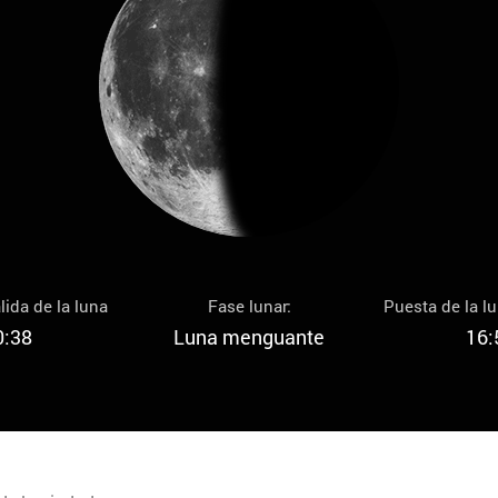
lida de la luna
Fase lunar:
Puesta de la l
0:38
Luna menguante
16: