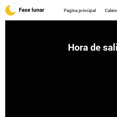
Fase lunar
Pagina principal
Calend
Hora de sal