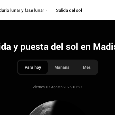
ario lunar y fase lunar
Salida del sol
ida y puesta del sol en Mad
Para hoy
Mañana
Mes
Viernes, 07 Agosto 2026, 01:27