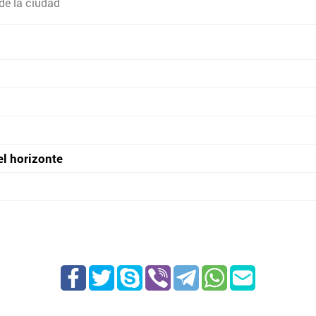
de la ciudad
el horizonte