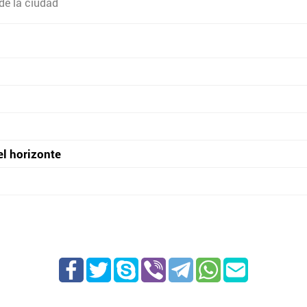
de la ciudad
el horizonte