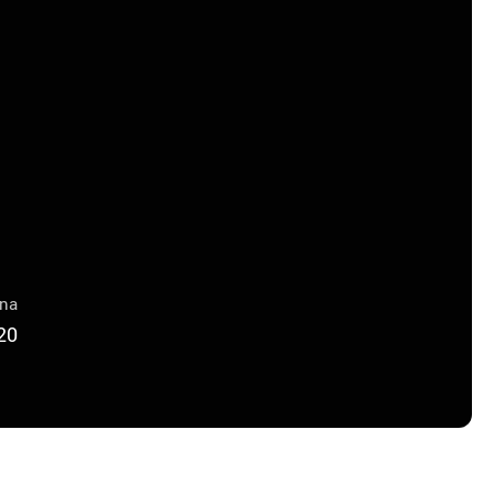
una
20