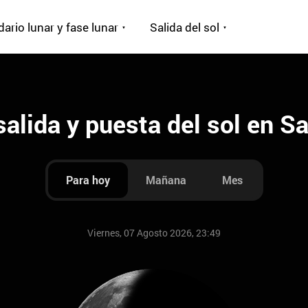
ario lunar y fase lunar
Salida del sol
salida y puesta del sol en S
Para hoy
Mañana
Mes
Viernes, 07 Agosto 2026, 23:49