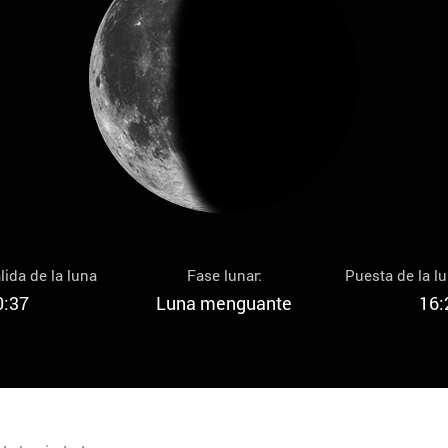
lida de la luna
Fase lunar:
Puesta de la l
0:37
Luna menguante
16: