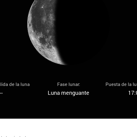
lida de la luna
Fase lunar:
Puesta de la l
--
Luna menguante
17: