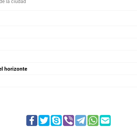
de la ciudad
el horizonte