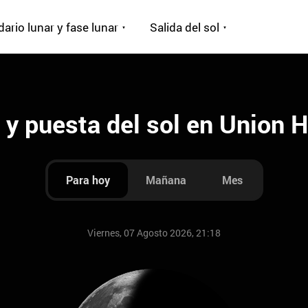
ario lunar y fase lunar
Salida del sol
 y puesta del sol en Union Hi
Para hoy
Mañana
Mes
Viernes, 07 Agosto 2026, 21:18