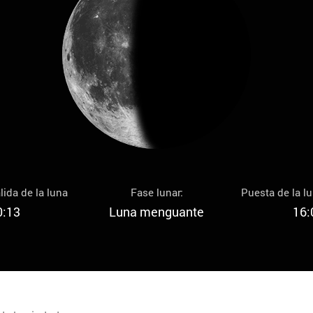
lida de la luna
Fase lunar:
Puesta de la l
0:13
Luna menguante
16: