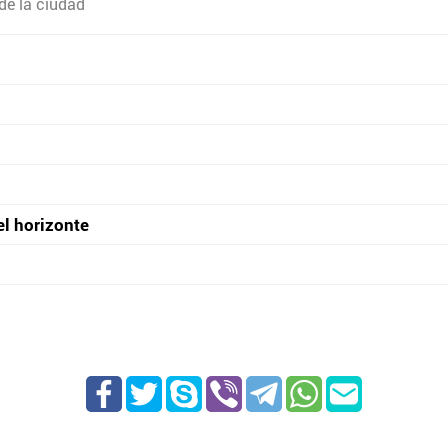
de la ciudad
el horizonte