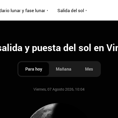
ario lunar y fase lunar
Salida del sol
salida y puesta del sol en V
Para hoy
Mañana
Mes
Viernes, 07 Agosto 2026, 10:04