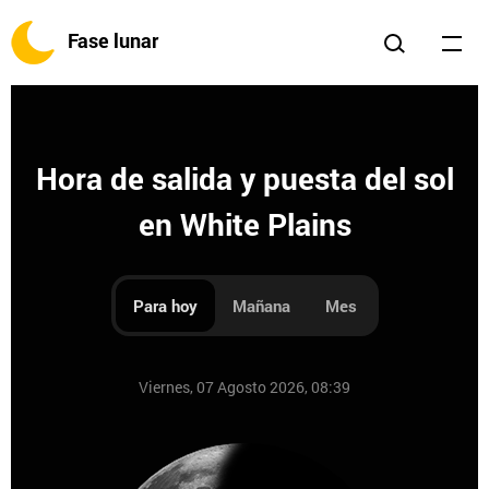
Fase lunar
Hora de salida y puesta del sol
en White Plains
Para hoy
Mañana
Mes
Viernes, 07 Agosto 2026, 08:39