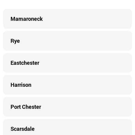
Mamaroneck
Rye
Eastchester
Harrison
Port Chester
Scarsdale