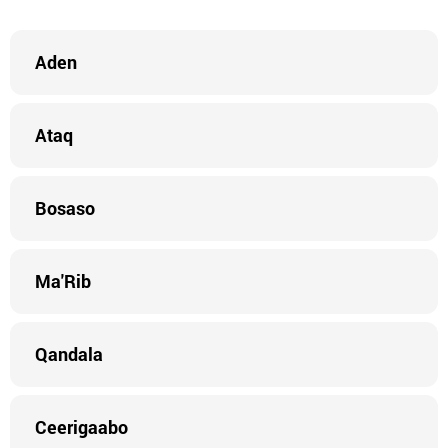
Aden
Ataq
Bosaso
Ma'Rib
Qandala
Ceerigaabo