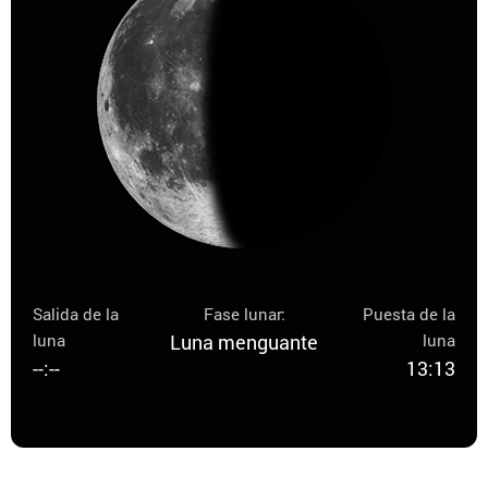
Salida de la
Fase lunar:
Puesta de la
luna
Luna menguante
luna
--:--
13:13