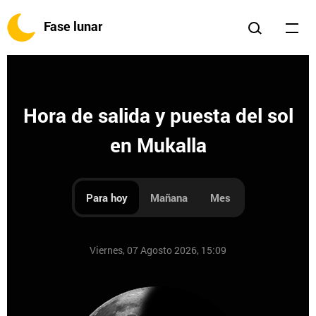
Fase lunar
Hora de salida y puesta del sol
en Mukalla
Para hoy
Mañana
Mes
Viernes, 07 Agosto 2026, 15:09