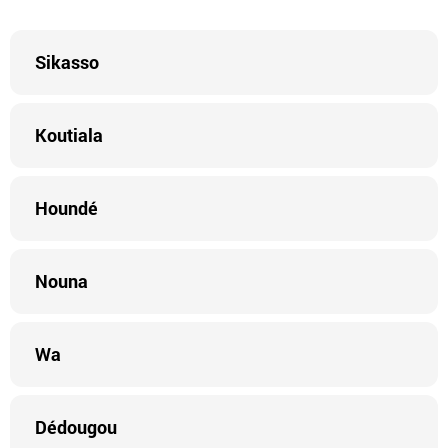
Sikasso
Koutiala
Houndé
Nouna
Wa
Dédougou