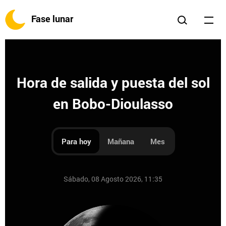
Fase lunar
Hora de salida y puesta del sol
en Bobo-Dioulasso
Para hoy
Mañana
Mes
Sábado, 08 Agosto 2026, 11:35