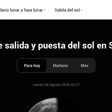
ario lunar y fase lunar
Salida del sol
 salida y puesta del sol en
Para hoy
Mañana
Mes
Jueves, 06 Agosto 2026, 02:21