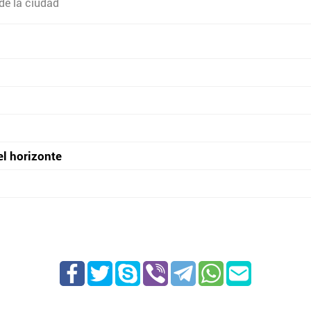
de la ciudad
el horizonte