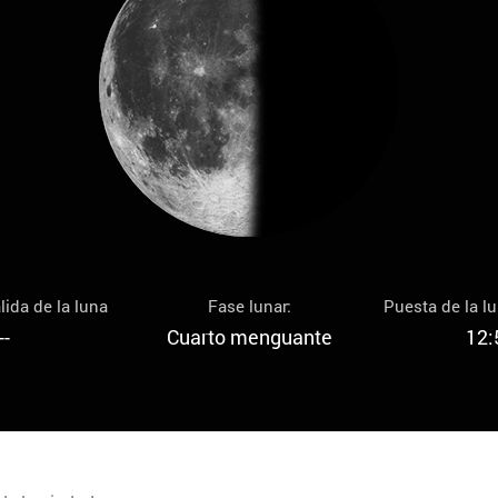
lida de la luna
Fase lunar:
Puesta de la l
--
Cuarto menguante
12: